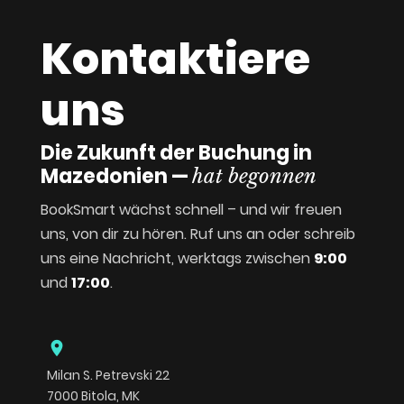
Kontaktiere
uns
Die Zukunft der Buchung in
Mazedonien —
hat begonnen
BookSmart wächst schnell – und wir freuen
uns, von dir zu hören. Ruf uns an oder schreib
uns eine Nachricht, werktags zwischen
9:00
und
17:00
.
location_on
Milan S. Petrevski 22
7000 Bitola, MK