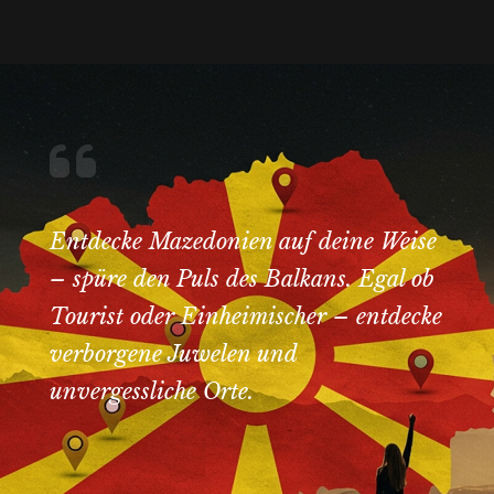
Entdecke Mazedonien auf deine Weise
– spüre den Puls des Balkans. Egal ob
Tourist oder Einheimischer – entdecke
verborgene Juwelen und
unvergessliche Orte.